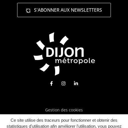
S'ABONNER AUX NEWSLETTERS
Lien vers le compte Facebook
Lien vers le compte Instagra
Lien vers le compte Lin
Gestion des cookies
Mentions légales
Ce site utilise des traceurs pour fonctionner et obtenir des
statistiques d'utilisation afin améliorer l'utilisation, vous pouvez