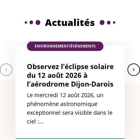
Permis de construire
Gestion des déc
Actualités
ENVIRONNEMENT
/
ÉVÉNEMENTS
Observez l’éclipse solaire
du 12 août 2026 à
l’aérodrome Dijon-Darois
Le mercredi 12 août 2026, un
phénomène astronomique
exceptionnel sera visible dans le
ciel :…