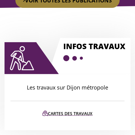
VOIR TOUTES LES PUBLICATIONS
avaux
INFOS TRAVAUX
Les travaux sur Dijon métropole
CARTES DES TRAVAUX