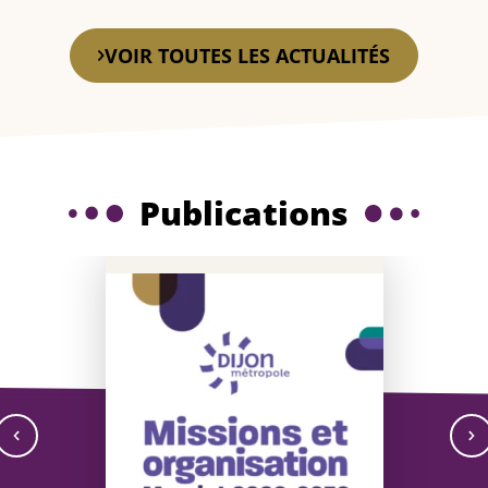
En savoir plus
VOIR TOUTES LES ACTUALITÉS
Publications